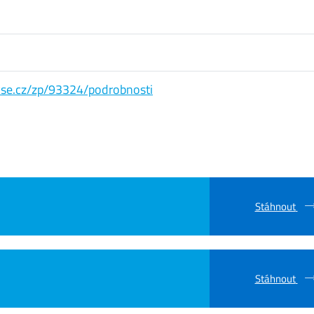
s.vse.cz/zp/93324/podrobnosti
Stáhnout
Stáhnout