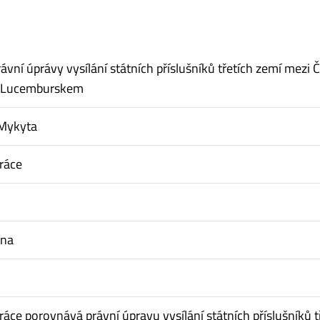
ávní úprávy vysílání státních příslušníků třetích zemí mezi
a Lucemburskem
 Mykyta
ráce
nna
ráce porovnává právní úpravu vysílání státních příslušníků t