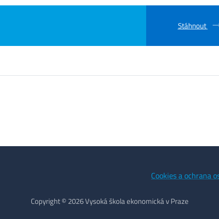
Stáhnout
Cookies a ochrana o
Copyright © 2026 Vysoká škola ekonomická v Praze