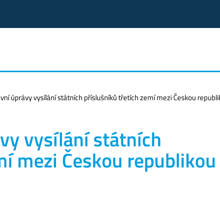
vní úprávy vysílání státních příslušníků třetích zemí mezi Českou repu
vy vysílání státních
emí mezi Českou republikou