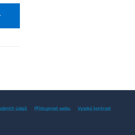
sobních údajů
Přístupnost webu
Vysoký kontrast