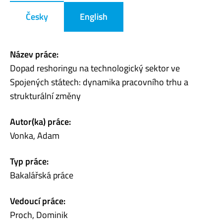
Česky
English
Název práce:
Dopad reshoringu na technologický sektor ve
Spojených státech: dynamika pracovního trhu a
strukturální změny
Autor(ka) práce:
Vonka, Adam
Typ práce:
Bakalářská práce
Vedoucí práce:
Proch, Dominik