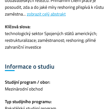
dodavatelských řetězců. Primárním cílem práce je
posoudit, zda a do jaké míry reshoring přispívá k růstu
zaměstna...
zobrazit celý abstrakt
Klíčová slova:
technologický sektor Spojených států amerických;
restrukturalizace; zaměstnanost; reshoring; přímé
zahraníční investice
Informace o studiu
Studijní program / obor:
Mezinárodní obchod
Typ studijního programu:
Bakalářský studijní program