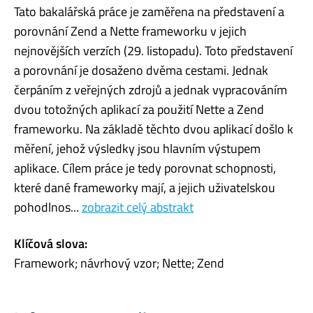
Tato bakalářská práce je zaměřena na představení a
porovnání Zend a Nette frameworku v jejich
nejnovějších verzích (29. listopadu). Toto představení
a porovnání je dosaženo dvěma cestami. Jednak
čerpáním z veřejných zdrojů a jednak vypracováním
dvou totožných aplikací za použití Nette a Zend
frameworku. Na základě těchto dvou aplikací došlo k
měření, jehož výsledky jsou hlavním výstupem
aplikace. Cílem práce je tedy porovnat schopnosti,
které dané frameworky mají, a jejich uživatelskou
pohodlnos...
zobrazit celý abstrakt
Klíčová slova:
Framework; návrhový vzor; Nette; Zend