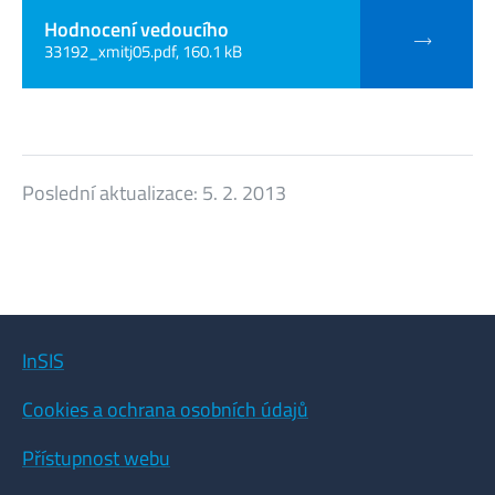
Hodnocení vedoucího
33192_xmitj05.pdf, 160.1 kB
Poslední aktualizace:
5. 2. 2013
InSIS
Cookies a ochrana osobních údajů
Přístupnost webu