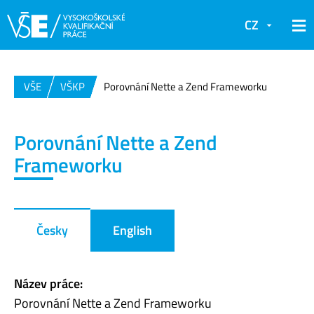
CZ
VŠE
VŠKP
Porovnání Nette a Zend Frameworku
Porovnání Nette a Zend
Frameworku
Česky
English
Název práce:
Porovnání Nette a Zend Frameworku